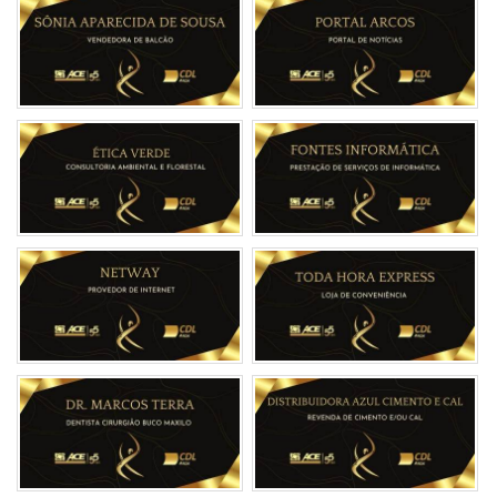
transformando sabor em memórias. O que começ...
11
AGO