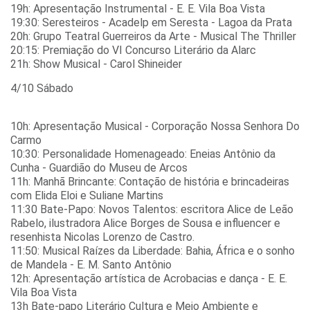
19h: Apresentação Instrumental - E. E. Vila Boa Vista
19:30: Seresteiros - Acadelp em Seresta - Lagoa da Prata
20h: Grupo Teatral Guerreiros da Arte - Musical The Thriller
20:15: Premiação do VI Concurso Literário da Alarc
21h: Show Musical - Carol Shineider
4/10 Sábado
10h: Apresentação Musical - Corporação Nossa Senhora Do
Carmo
10:30: Personalidade Homenageado: Eneias Antônio da
Cunha - Guardião do Museu de Arcos
11h: Manhã Brincante: Contação de história e brincadeiras
com Elida Eloi e Suliane Martins
11:30 Bate-Papo: Novos Talentos: escritora Alice de Leão
Rabelo, ilustradora Alice Borges de Sousa e influencer e
resenhista Nicolas Lorenzo de Castro.
11:50: Musical Raízes da Liberdade: Bahia, África e o sonho
de Mandela - E. M. Santo Antônio
12h: Apresentação artística de Acrobacias e dança - E. E.
Vila Boa Vista
13h Bate-papo Literário Cultura e Meio Ambiente e