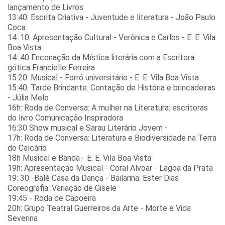
lançamento de Livros
13:40: Escrita Criativa - Juventude e literatura - João Paulo
Coca
14: 10: Apresentação Cultural - Verônica e Carlos - E. E. Vila
Boa Vista
14: 40 Encenação da Mística literária com a Escritora
gótica Francielle Ferreira
15:20: Musical - Forró universitário - E. E. Vila Boa Vista
15:40: Tarde Brincante: Contação de História e brincadeiras
- Júlia Melo
16h: Roda de Conversa: A mulher na Literatura: escritoras
do livro Comunicação Inspiradora
16:30 Show musical e Sarau Literário Jovem -
17h: Roda de Conversa: Literatura e Biodiversidade na Terra
do Calcário
18h Musical e Banda - E. E. Vila Boa Vista
19h: Apresentação Musical - Coral Alvoar - Lagoa da Prata
19: 30 -Balé Casa da Dança - Bailarina: Ester Dias
Coreografia: Variação de Gisele
19:45 - Roda de Capoeira
20h: Grupo Teatral Guerreiros da Arte - Morte e Vida
Severina