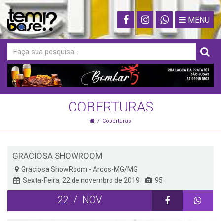
MENU
INAUGURAÇÃO HANGAR37
03 de fevereiro de 2024
151
A resolver
-
Arcos/MG
COBERTURAS
Coberturas
GRACIOSA SHOWROOM
Graciosa ShowRoom
-
Arcos-MG/MG
Sexta-Feira, 22 de novembro de 2019
95
22
NOV